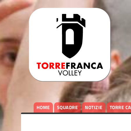
HOME
SQUADRE
NOTIZIE
TORRE C