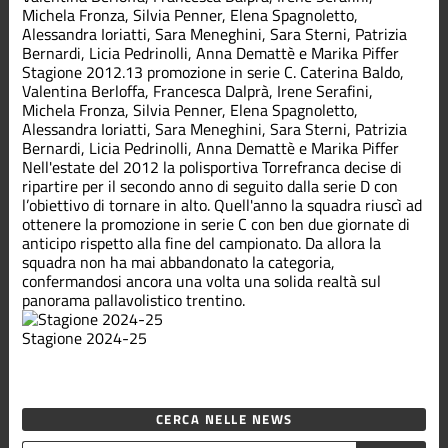
Stagione 2012.13 promozione in serie C. Caterina Baldo,
Valentina Berloffa, Francesca Dalprà, Irene Serafini,
Michela Fronza, Silvia Penner, Elena Spagnoletto,
Alessandra Ioriatti, Sara Meneghini, Sara Sterni, Patrizia
Bernardi, Licia Pedrinolli, Anna Demattè e Marika Piffer
Nell'estate del 2012 la polisportiva Torrefranca decise di
ripartire per il secondo anno di seguito dalla serie D con
l’obiettivo di tornare in alto. Quell'anno la squadra riuscì ad
ottenere la promozione in serie C con ben due giornate di
anticipo rispetto alla fine del campionato. Da allora la
squadra non ha mai abbandonato la categoria,
confermandosi ancora una volta una solida realtà sul
panorama pallavolistico trentino.
Stagione 2024-25
CERCA NELLE NEWS