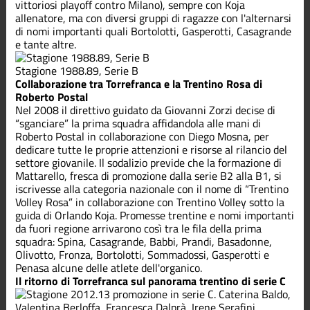
vittoriosi playoff contro Milano), sempre con Koja
allenatore, ma con diversi gruppi di ragazze con l'alternarsi
di nomi importanti quali Bortolotti, Gasperotti, Casagrande
e tante altre.
Stagione 1988.89, Serie B
Collaborazione tra Torrefranca e la Trentino Rosa di
Roberto Postal
Nel 2008 il direttivo guidato da Giovanni Zorzi decise di
“sganciare” la prima squadra affidandola alle mani di
Roberto Postal in collaborazione con Diego Mosna, per
dedicare tutte le proprie attenzioni e risorse al rilancio del
settore giovanile. Il sodalizio previde che la formazione di
Mattarello, fresca di promozione dalla serie B2 alla B1, si
iscrivesse alla categoria nazionale con il nome di “Trentino
Volley Rosa” in collaborazione con Trentino Volley sotto la
guida di Orlando Koja. Promesse trentine e nomi importanti
da fuori regione arrivarono così tra le fila della prima
squadra: Spina, Casagrande, Babbi, Prandi, Basadonne,
Olivotto, Fronza, Bortolotti, Sommadossi, Gasperotti e
Penasa alcune delle atlete dell'organico.
Il ritorno di Torrefranca sul panorama trentino di serie C