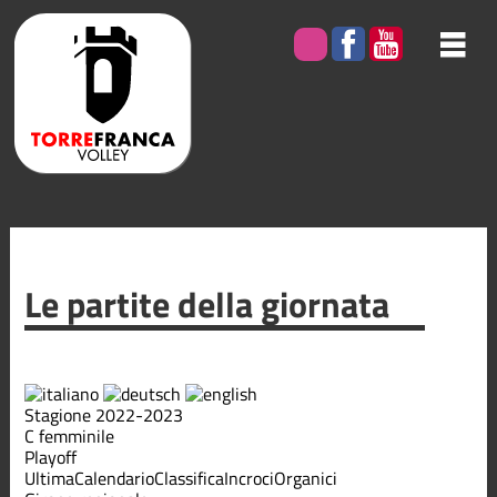
Le partite della giornata
Stagione 2022-2023
C femminile
Playoff
Ultima
Calendario
Classifica
Incroci
Organici