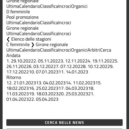
Girone regionale
Ultima
Calendario
Classifica
Incroci
Organici
D femminile
Pool promozione
Ultima
Calendario
Classifica
Incroci
Girone regionale
Ultima
Calendario
Classifica
Incroci
Elenco delle stagioni
C femminile ❯ Girone regionale
Ultima
Calendario
Classifica
Incroci
Organici
Arbitri
Cerca
Andata
1.
29.10.2022
2.
05.11.2022
3.
12.11.2022
4.
19.11.2022
5.
26.11.2022
6.
03.12.2022
7.
07.12.2022
8.
10.12.2022
9.
17.12.2022
10.
07.01.2023
11.
14.01.2023
Ritorno
12.
21.01.2023
13.
04.02.2023
14.
11.02.2023
15.
18.02.2023
16.
25.02.2023
17.
04.03.2023
18.
11.03.2023
19.
18.03.2023
20.
25.03.2023
21.
01.04.2023
22.
05.04.2023
CERCA NELLE NEWS