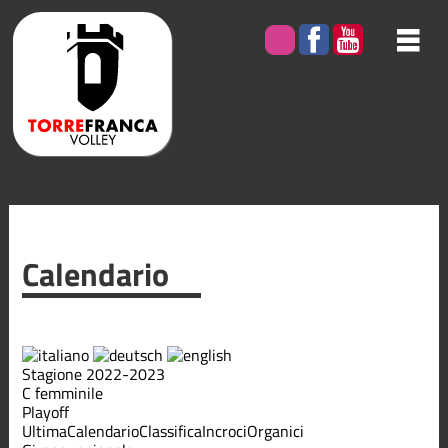
Calendario
Stagione 2022-2023
C femminile
Playoff
Ultima
Calendario
Classifica
Incroci
Organici