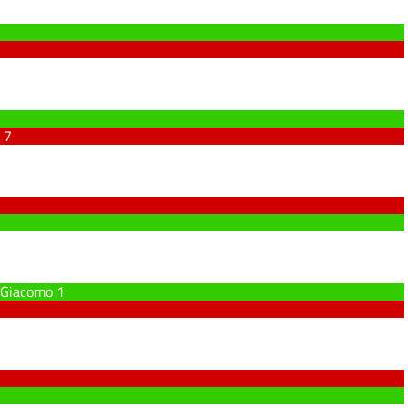
7
 Giacomo
1