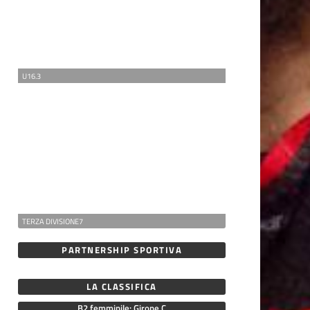
U16.3
TERZA DIVISIONE7
PARTNERSHIP SPORTIVA
LA CLASSIFICA
B2 femminile: Girone C