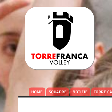
HOME
SQUADRE
NOTIZIE
TORRE C