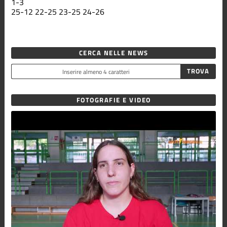
1
-
3
25
-
12
22
-
25
23
-
25
24
-
26
CERCA NELLE NEWS
FOTOGRAFIE E VIDEO