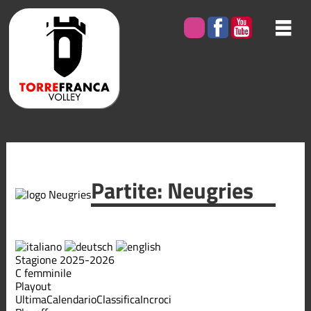
Partite: Neugries
Stagione 2025-2026
C femminile
Playout
Ultima
Calendario
Classifica
Incroci