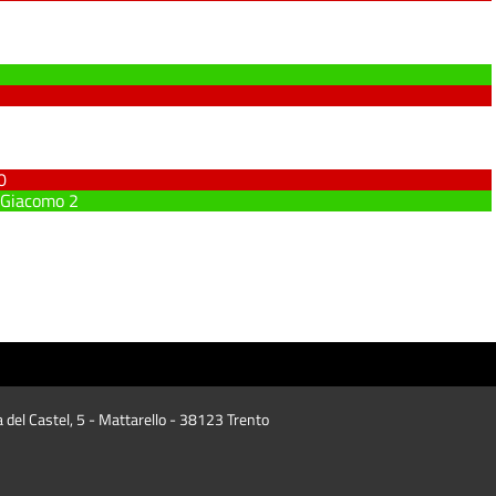
0
 Giacomo
2
a del Castel, 5 - Mattarello - 38123 Trento