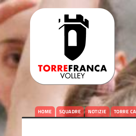
HOME
SQUADRE
NOTIZIE
TORRE C