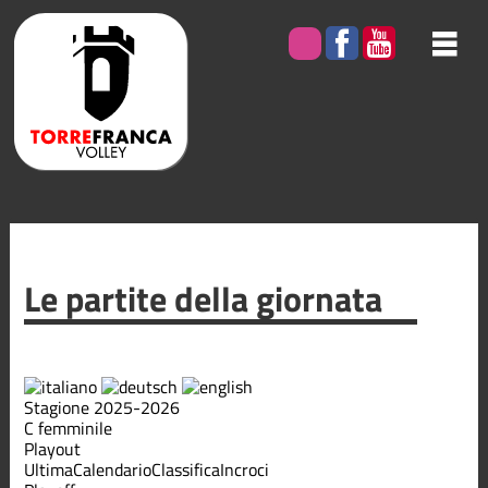
Le partite della giornata
Stagione 2025-2026
C femminile
Playout
Ultima
Calendario
Classifica
Incroci