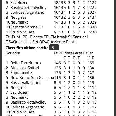
6
Ssv Bozen
18
13
3
3
3
4
2
24
27
7
Basilisco Rotalvolley
16
13
5
0
1
7
3
22
27
8
Epilrose Argentario
16
13
4
1
2
6
3
20
27
9
Neugries
16
13
2
3
5
3
5
21
31
10
Neumarkt
14
13
3
1
4
5
2
20
29
11
Cascata Varone C9
5
13
1
0
6
6
4
13
38
12
Studio 55 Ata
4
13
1
0
5
7
3
12
38
Pt=Punti
PG=Giocate
TB=Tie break
S=Sanzioni
QS=Quoziente Set
QP=Quoziente Punti
Classifica ultime partite
Squadra
Pt
PG
Vinte
Perse
TB
Set
C
T
C
T
V
P
1
Delta Torrefranca
14
5
3
2
0
0
1
15
5
2
Bluedock Solteri
12
5
3
1
1
0
0
13
4
3
Sopramonte
12
5
1
3
1
0
2
14
7
4
New Brand San Giacomo
11
5
3
1
0
1
1
13
6
5
Bassa Vallagarina
8
5
1
2
0
2
1
11
9
6
Neugries
8
5
1
2
1
1
3
11
11
7
Ssv Bozen
5
5
1
1
2
1
1
9
12
8
Neumarkt
5
5
1
0
2
2
2
8
12
9
Basilisco Rotalvolley
5
5
1
0
1
3
2
8
13
10
Epilrose Argentario
4
5
1
0
1
3
1
5
12
11
Studio 55 Ata
3
5
1
0
1
3
2
6
14