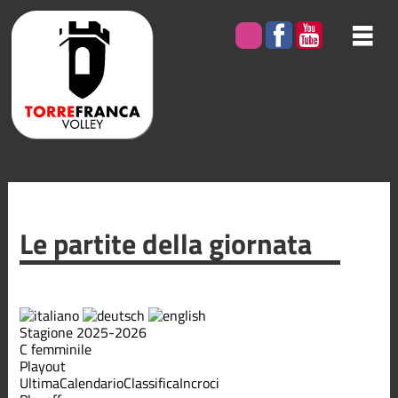
Le partite della giornata
Stagione 2025-2026
C femminile
Playout
Ultima
Calendario
Classifica
Incroci