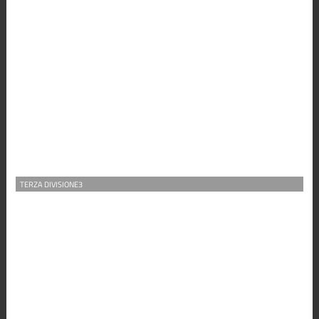
TERZA DIVISIONE3