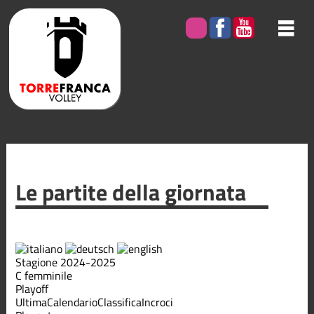
Le partite della giornata
Stagione 2024-2025
C femminile
Playoff
Ultima
Calendario
Classifica
Incroci