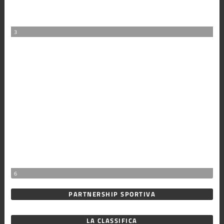
3
6
PARTNERSHIP SPORTIVA
LA CLASSIFICA