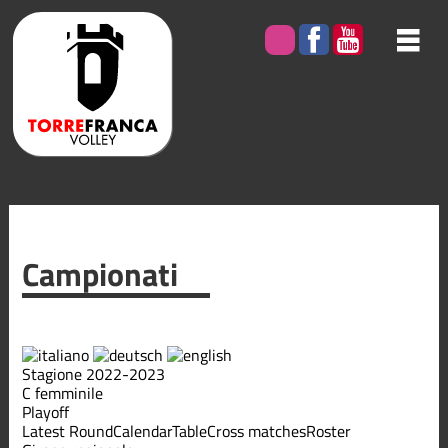
Campionati
Stagione 2022-2023
C femminile
Playoff
Latest Round
Calendar
Table
Cross matches
Roster