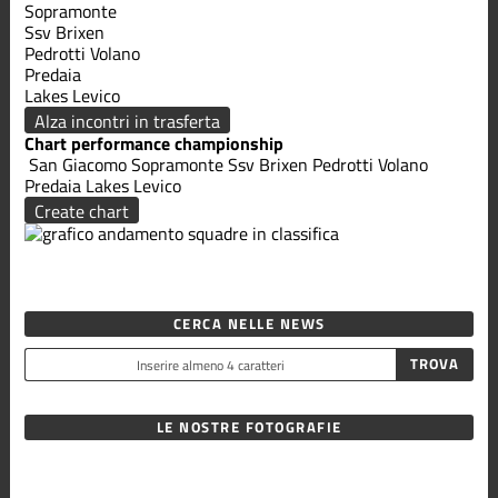
Sopramonte
Ssv Brixen
Pedrotti Volano
Predaia
Lakes Levico
Alza incontri in trasferta
Chart performance championship
San Giacomo
Sopramonte
Ssv Brixen
Pedrotti Volano
Predaia
Lakes Levico
Create chart
CERCA NELLE NEWS
LE NOSTRE FOTOGRAFIE